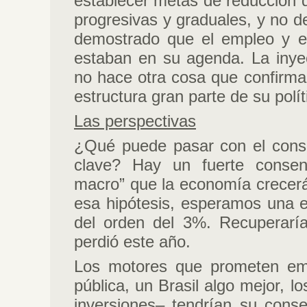
establecer metas de reducción del
progresivas y graduales, y no de
demostrado que el empleo y e
estaban en su agenda. La inye
no hace otra cosa que confirmar
estructura gran parte de su polí
Las perspectivas
¿Qué puede pasar con el consu
clave? Hay un fuerte consen
macro” que la economía crecer
esa hipótesis, esperamos una 
del orden del 3%. Recuperar
perdió este año.
Los motores que prometen em
pública, un Brasil algo mejor, l
inversiones– tendrían su conse