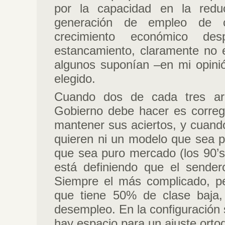
por la capacidad en la redu
generación de empleo de c
crecimiento económico d
estancamiento, claramente no
algunos suponían –en mi opini
elegido.
Cuando dos de cada tres arg
Gobierno debe hacer es corregir
mantener sus aciertos, y cuand
quieren ni un modelo que sea p
que sea puro mercado (los 90’s)
está definiendo que el sender
Siempre el más complicado, pe
que tiene 50% de clase baja
desempleo. En la configuración s
hay espacio para un ajuste orto