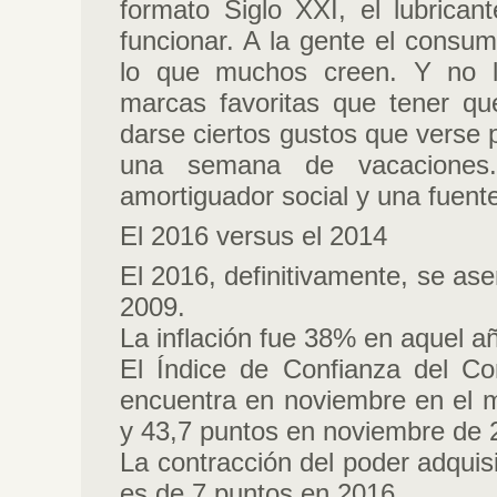
formato Siglo XXI, el lubrican
funcionar. A la gente el consu
lo que muchos creen. Y no 
marcas favoritas que tener que
darse ciertos gustos que verse 
una semana de vacaciones
amortiguador social y una fuent
El 2016 versus el 2014
El 2016, definitivamente, se a
2009.
La inflación fue 38% en aquel a
El Índice de Confianza del C
encuentra en noviembre en el m
y 43,7 puntos en noviembre de 
La contracción del poder adquis
es de 7 puntos en 2016.