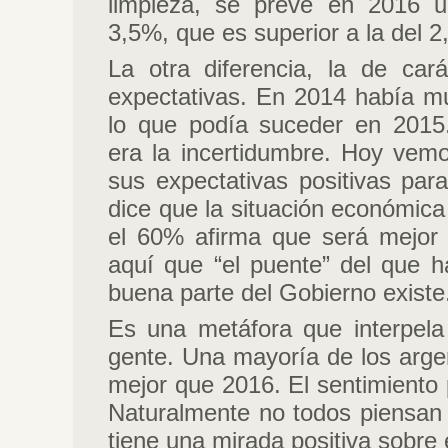
limpieza, se prevé en 2016 u
3,5%, que es superior a la del 
La otra diferencia, la de car
expectativas. En 2014 había m
lo que podía suceder en 2015.
era la incertidumbre. Hoy vem
sus expectativas positivas par
dice que la situación económica
el 60% afirma que será mejor 
aquí que “el puente” del que h
buena parte del Gobierno existe
Es una metáfora que interpela 
gente. Una mayoría de los arge
mejor que 2016. El sentimiento
Naturalmente no todos piensan 
tiene una mirada positiva sobre e